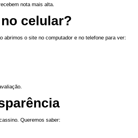
ecebem nota mais alta.
no celular?
o abrimos o site no computador e no telefone para ver:
avaliação.
nsparência
cassino. Queremos saber: