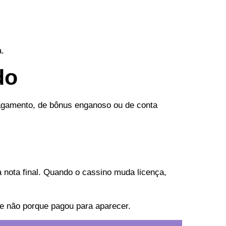
a.
do
pagamento, de bônus enganoso ou de conta
nota final. Quando o cassino muda licença,
e não porque pagou para aparecer.