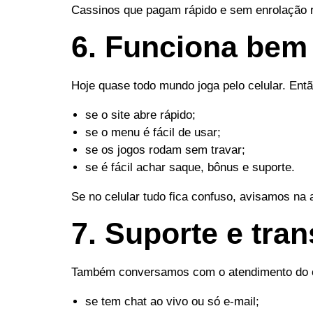
Cassinos que pagam rápido e sem enrolação r
6. Funciona bem 
Hoje quase todo mundo joga pelo celular. Entã
se o site abre rápido;
se o menu é fácil de usar;
se os jogos rodam sem travar;
se é fácil achar saque, bônus e suporte.
Se no celular tudo fica confuso, avisamos na 
7. Suporte e tra
Também conversamos com o atendimento do 
se tem chat ao vivo ou só e-mail;