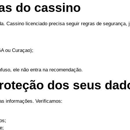
ras do cassino
a. Cassino licenciado precisa seguir regras de segurança, j
GA ou Curaçao);
onfuso, ele não entra na recomendação.
proteção dos seus dad
s informações. Verificamos:
os;
e;