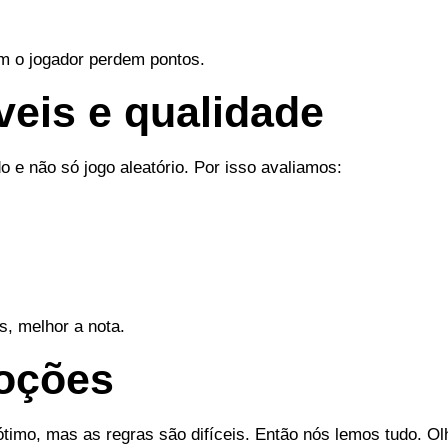
m o jogador perdem pontos.
veis e qualidade
 e não só jogo aleatório. Por isso avaliamos:
s, melhor a nota.
oções
ótimo, mas as regras são difíceis. Então nós lemos tudo. O