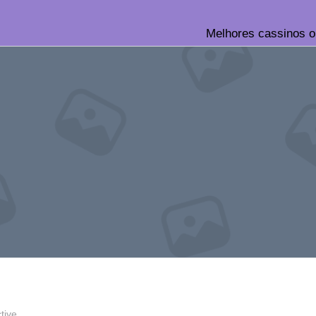
Melhores cassinos o
tive