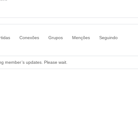
tidas
Conexões
Grupos
Menções
Seguindo
ng member’s updates. Please wait.