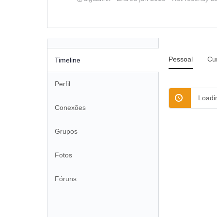
Pessoal
Cur
Timeline
Perfil
Loadi
Conexões
Grupos
Fotos
Fóruns