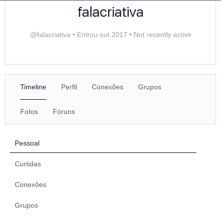
falacriativa
@falacriativa
•
Entrou out 2017
•
Not recently active
Timeline
Perfil
Conexões
Grupos
Fotos
Fóruns
Pessoal
Curtidas
Conexões
Grupos