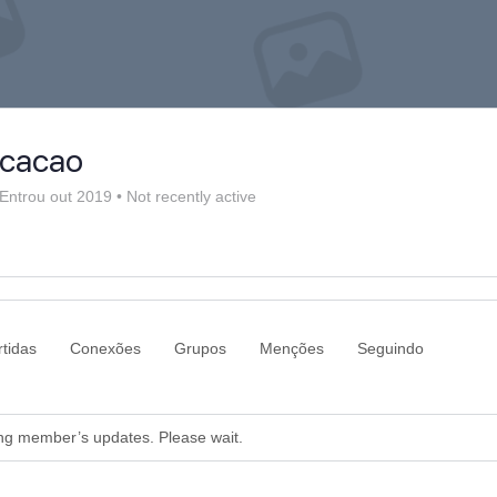
icacao
Entrou out 2019
•
Not recently active
tidas
Conexões
Grupos
Menções
Seguindo
ng member’s updates. Please wait.