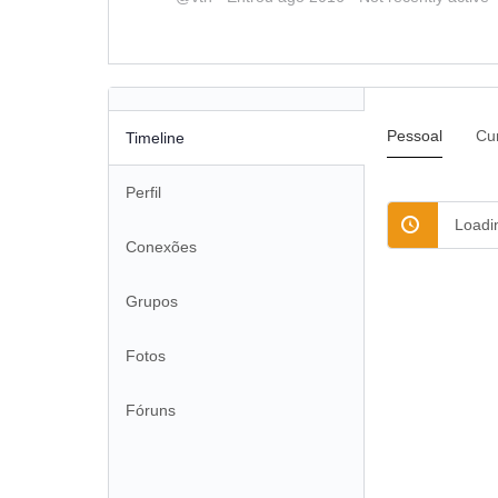
Pessoal
Cur
Timeline
Perfil
Loadi
Conexões
Grupos
Fotos
Fóruns