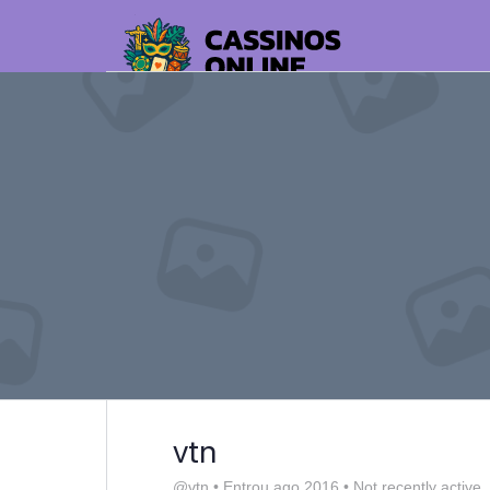
vtn
@vtn
•
Entrou ago 2016
•
Not recently active