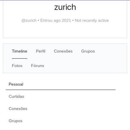
zurich
@zurich
•
Entrou ago 2021
•
Not recently active
Timeline
Perfil
Conexões
Grupos
Fotos
Fóruns
Pessoal
Curtidas
Conexões
Grupos