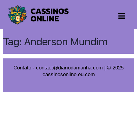
Tag:
Anderson Mundim
Contato
-
contact@diariodamanha.com
| © 2025
cassinosonline.eu.com