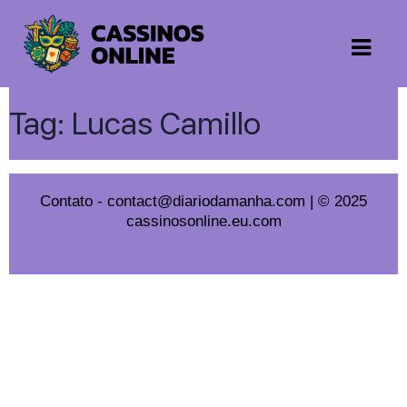
Tag:
Lucas Camillo
Contato
-
contact@diariodamanha.com
| © 2025
cassinosonline.eu.com