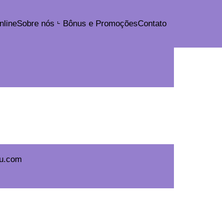
nline
Sobre nós
Bônus e Promoções
Contato
eu.com