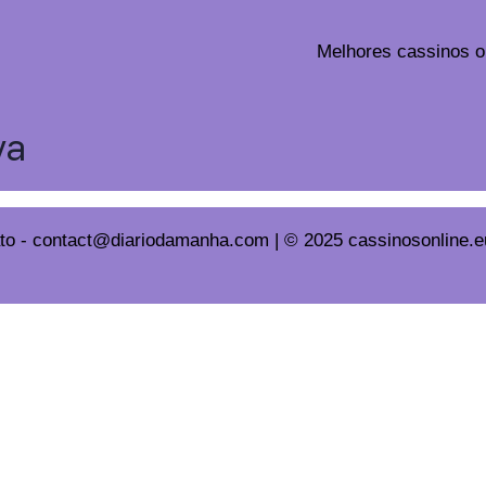
Melhores cassinos o
va
to
-
contact@diariodamanha.com
| © 2025 cassinosonline.