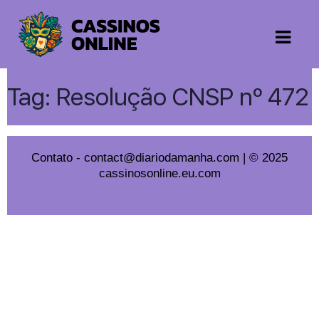
Tag:
Resolução CNSP nº 472
Contato
-
contact@diariodamanha.com
| © 2025
cassinosonline.eu.com