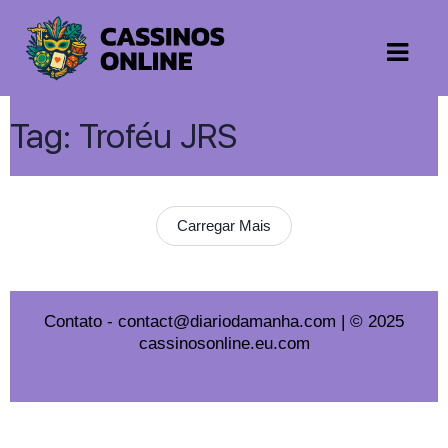
Tag:
Troféu JRS
Carregar Mais
Contato
-
contact@diariodamanha.com
| © 2025
cassinosonline.eu.com