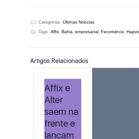
Categorias:
Últimas Notícias
Tags:
Affix
,
Bahia
,
empresarial
,
Fecomércio
,
Hapvi
Artigos Relacionados
Affix e
Alter
saem na
frente e
lançam