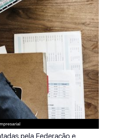
mpresarial
ntadas pela Federação e