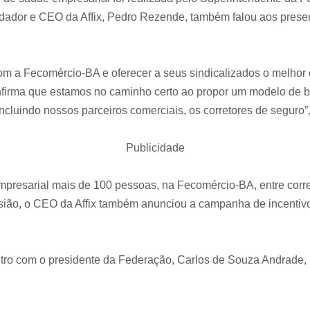
dador e CEO da Affix, Pedro Rezende, também falou aos presen
m a Fecomércio-BA e oferecer a seus sindicalizados o melhor 
firma que estamos no caminho certo ao propor um modelo de be
ncluindo nossos parceiros comerciais, os corretores de seguro”
Publicidade
presarial mais de 100 pessoas, na Fecomércio-BA, entre corret
sião, o CEO da Affix também anunciou a campanha de incentivo
tro com o presidente da Federação, Carlos de Souza Andrade, 