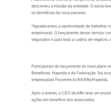
descreveu a missão da entidade. O sócio-fun
os benefícios da nova parceria.
“Agradecemos a oportunidade de trabalhar co
empresarial. O lançamento desse serviço con
segurados e para toda a cadeia de negócio, i
Participaram do lançamento do novo plano em
Benefícios, Hapvida e da Federação. Na oca
empresariais Fecomércio-BA/Affix/Hapvida.
Após o evento, o CEO da Affix teve um encon
ações em benefício dos associados.