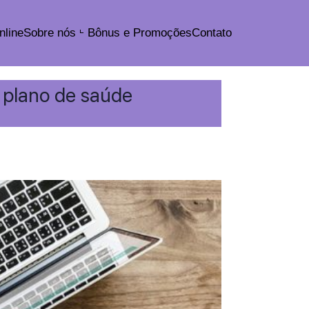
nline
Sobre nós
Bônus e Promoções
Contato
 plano de saúde