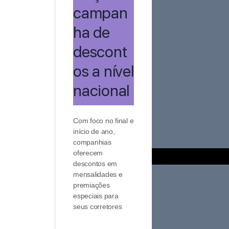
campan
ha de
descont
os a nível
nacional
Com foco no final e
início de ano,
companhias
oferecem
descontos em
mensalidades e
premiações
especiais para
seus corretores