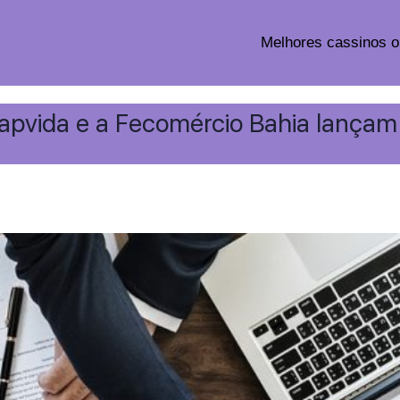
Melhores cassinos o
Hapvida e a Fecomércio Bahia lançam