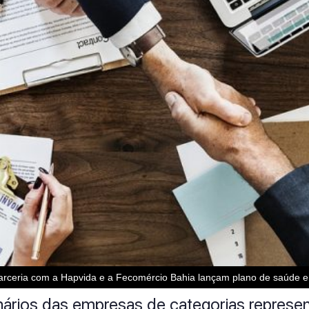
parceria com a Hapvida e a Fecomércio Bahia lançam plano de saúde e
onários das empresas de categorias represe