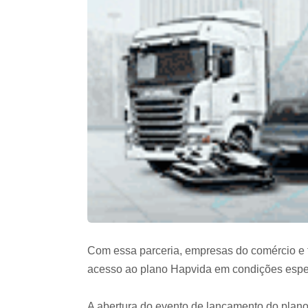
Com essa parceria, empresas do comércio e f
acesso ao plano Hapvida em condições especi
A abertura do evento de lançamento do plano