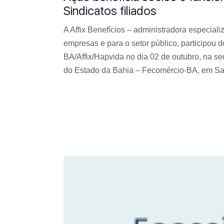
Sindicatos filiados
A Affix Benefícios – administradora especial
empresas e para o setor público, participou
BA/Affix/Hapvida no dia 02 de outubro, na 
do Estado da Bahia – Fecomércio-BA, em Sa