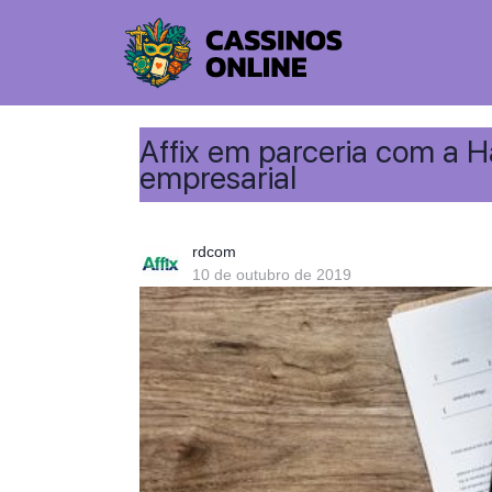
Affix em parceria com a 
empresarial
rdcom
10 de outubro de 2019