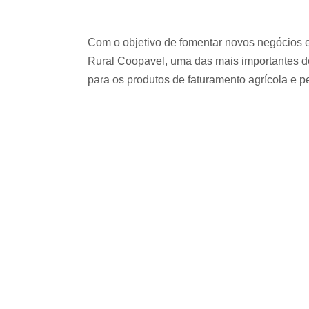
Com o objetivo de fomentar novos negócios e a
Rural Coopavel, uma das mais importantes do
para os produtos de faturamento agrícola e p