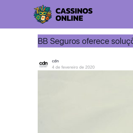
BB Seguros oferece soluçõe
cdn
4 de fevereiro de 2020