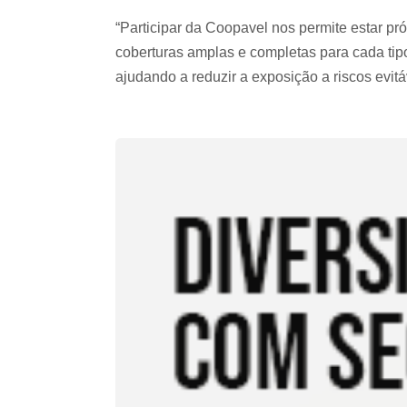
“Participar da Coopavel nos permite estar pr
coberturas amplas e completas para cada ti
ajudando a reduzir a exposição a riscos evit