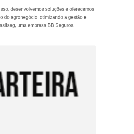
r disso, desenvolvemos soluções e oferecemos
o do agronegócio, otimizando a gestão e
 Brasilseg, uma empresa BB Seguros.