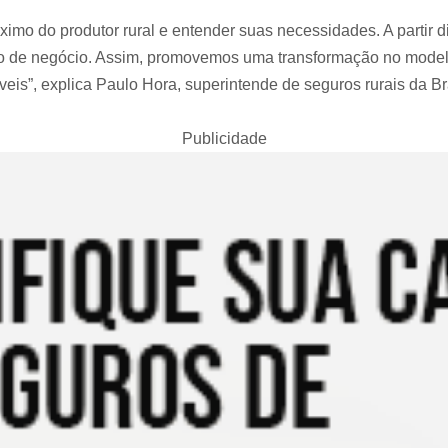
óximo do produtor rural e entender suas necessidades. A parti
po de negócio. Assim, promovemos uma transformação no model
áveis”, explica Paulo Hora, superintende de seguros rurais da
Publicidade