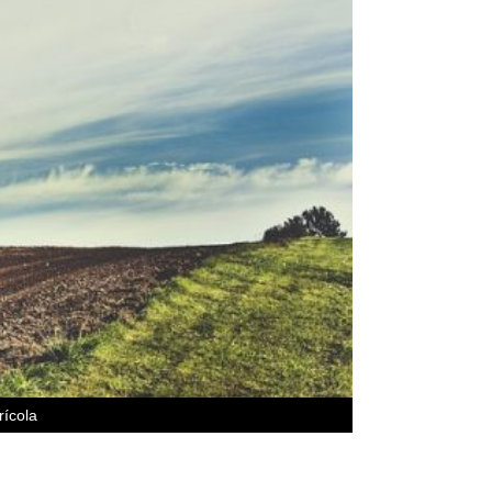
rícola