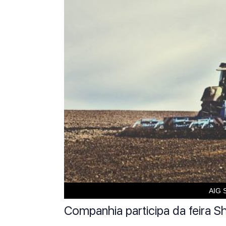
AIG S
Companhia participa da feira 