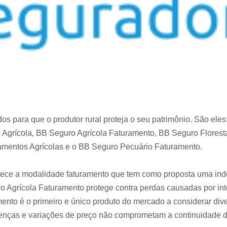
 para que o produtor rural proteja o seu patrimônio. São eles:
 Agrícola, BB Seguro Agrícola Faturamento, BB Seguro Flores
pamentos Agrícolas e o BB Seguro Pecuário Faturamento.
rece a modalidade faturamento que tem como proposta uma inde
 Agrícola Faturamento protege contra perdas causadas por inte
nto é o primeiro e único produto do mercado a considerar div
oenças e variações de preço não comprometam a continuidade 