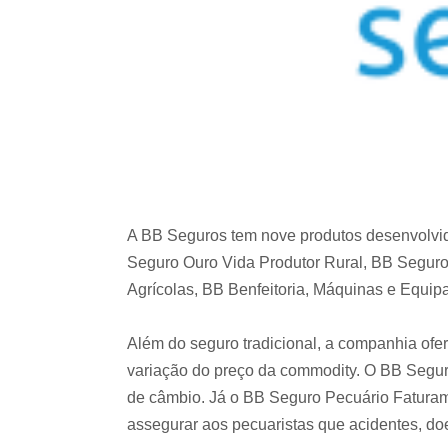
A BB Seguros tem nove produtos desenvolvidos
Seguro Ouro Vida Produtor Rural, BB Seguro
Agrícolas, BB Benfeitoria, Máquinas e Equi
Além do seguro tradicional, a companhia ofe
variação do preço da commodity. O BB Seguro
de câmbio. Já o BB Seguro Pecuário Faturame
assegurar aos pecuaristas que acidentes, d