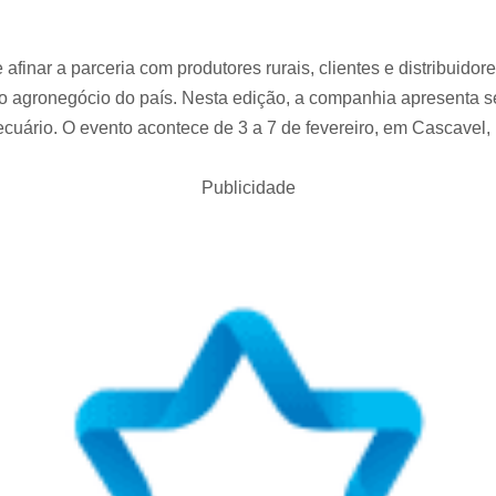
finar a parceria com produtores rurais, clientes e distribuidor
 agronegócio do país. Nesta edição, a companhia apresenta se
ecuário. O evento acontece de 3 a 7 de fevereiro, em Cascavel,
Publicidade