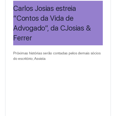
Carlos Josias estreia
“Contos da Vida de
Advogado”, da CJosias &
Ferrer
Próximas histórias serão contadas pelos demais sócios
do escritório; Assista