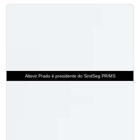
Altevir Prado é presidente do SindSeg PR/MS