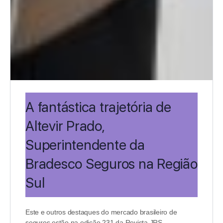
A fantástica trajetória de
Altevir Prado,
Superintendente da
Bradesco Seguros na Região
Sul
Este e outros destaques do mercado brasileiro de
seguros estão na edição 231 da Revista JRS