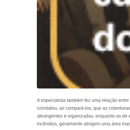
A especialista também fez uma relação entre 
constatou, ao compará-los, que as cobertura
abrangentes e organizadas, enquanto as de 
incêndios, geralmente atingem uma área mais 