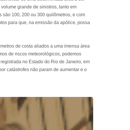
volume grande de sinistros, tanto em
s são 100, 200 ou 300 quilômetros, e com
entos para que, na emissão da apólice, possa
ômetros de costa aliados a uma imensa área
ermos de riscos meteorológicos, podemos
 registrada no Estado do Rio de Janeiro, em
or catástrofes não param de aumentar e o