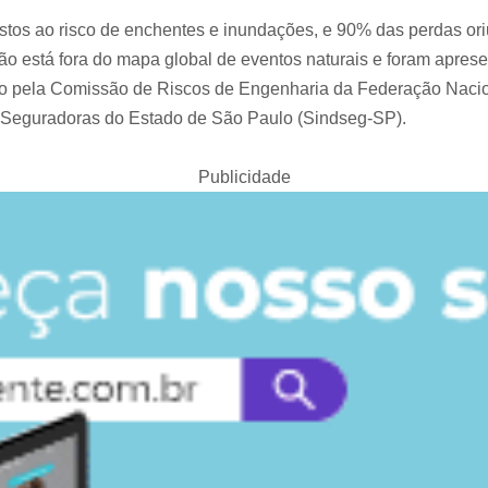
ostos ao risco de enchentes e inundações, e 90% das perdas o
ão está fora do mapa global de eventos naturais e foram apres
do pela Comissão de Riscos de Engenharia da Federação Nacio
as Seguradoras do Estado de São Paulo (Sindseg-SP).
Publicidade