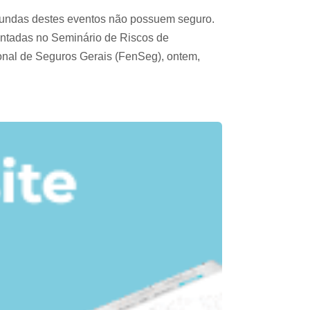
riundas destes eventos não possuem seguro.
entadas no Seminário de Riscos de
nal de Seguros Gerais (FenSeg), ontem,