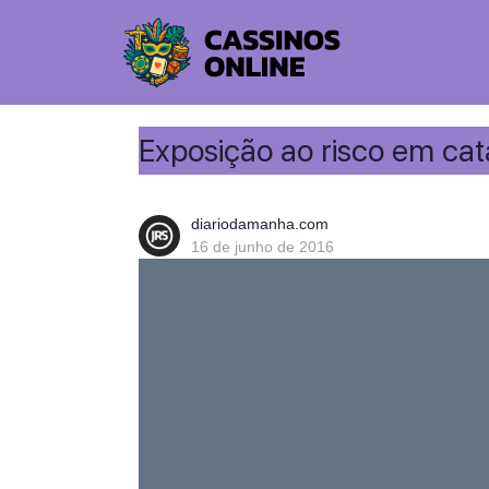
Exposição ao risco em cat
diariodamanha.com
16 de junho de 2016