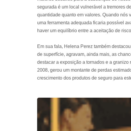
segurada é um local vulnerável a tremores d
quantidade quanto em valores. Quando nós v
uma ferramenta adequada ficaria possível ava
haver um equilíbrio entre a aceitação de risc
Em sua fala, Helena Perez também destacou 
de superfície, agravam, ainda mais, as chanc
destacar a exposição a tornados e a granizo
2008, gerou um montante de perdas estimado
crescimento dos produtos de seguro para est