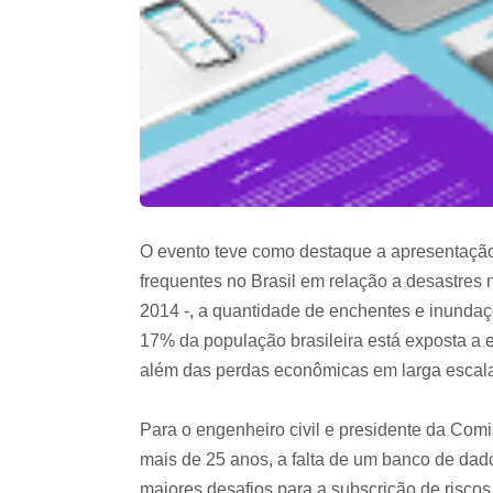
O evento teve como destaque a apresentação 
frequentes no Brasil em relação a desastre
2014 -, a quantidade de enchentes e inundaç
17% da população brasileira está exposta a es
além das perdas econômicas em larga escala
Para o engenheiro civil e presidente da Co
mais de 25 anos, a falta de um banco de dado
maiores desafios para a subscrição de risco