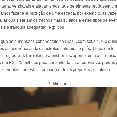
e terra, vendavais e alagamentos, que geralmente produzem um 
amos fazer a subscrição de uma estrada, por exemplo, às veze
liar quais seriam os trechos mais sujeitos a estes tipos de ev
os e a franquia adequada”, explicou.
que as dimensões continentais do Brasil, com seus 4.700 quil
es de ocorrências de catástrofes naturais no país. “Hoje, em t
 na região Sul. Em relação a enchentes, apenas uma ocorrência
 em R$ 373 milhões para conserto de uma rodovia. As perdas p
es eventos não está acompanhando os prejuízos”, sinalizou.
Publicidade