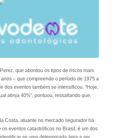
Perez, que abordou os tipos de riscos mais
0 anos – que compreende o período de 1975 a
e dos eventos também se intensificou. “Hoje,
ual atinja 40%”, pontuou, ressaltando que,
da Costa, atuante no mercado segurador há
os eventos catastróficos no Brasil, é um dos
dentificar se uma determinada área a ser