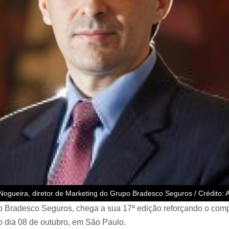
Nogueira, diretor de Marketing do Grupo Bradesco Seguros / Crédito: 
o Bradesco Seguros, chega a sua 17ª edição reforçando o comp
o dia 08 de outubro, em São Paulo.