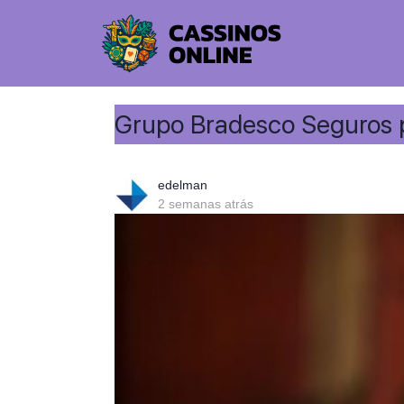
Grupo Bradesco Seguros 
edelman
2 semanas atrás