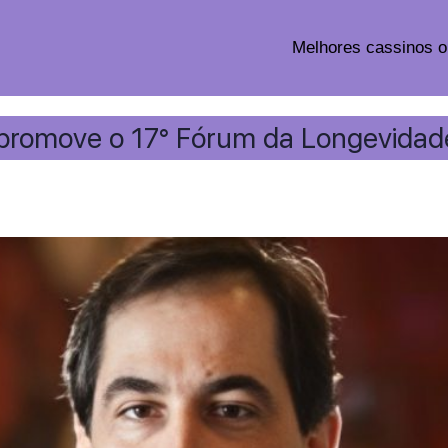
Melhores cassinos o
promove o 17° Fórum da Longevidad