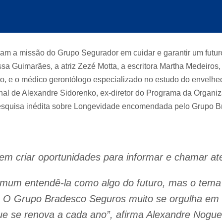
m a missão do Grupo Segurador em cuidar e garantir um futuro
sa Guimarães, a atriz Zezé Motta, a escritora Martha Medeiros, 
no, e o médico gerontólogo especializado no estudo do envelh
nal de Alexandre Sidorenko, ex-diretor do Programa da Organ
esquisa inédita sobre Longevidade encomendada pelo Grupo B
m criar oportunidades para informar e chamar at
mum entendê-la como algo do futuro, mas o tema 
e. O Grupo Bradesco Seguros muito se orgulha em 
ue se renova a cada ano”, afirma Alexandre Noguei