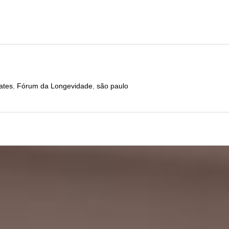
ates
,
Fórum da Longevidade
,
são paulo