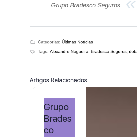
Grupo Bradesco Seguros.
Categorias:
Últimas Notícias
Tags:
Alexandre Nogueira
,
Bradesco Seguros
,
deb
Artigos Relacionados
Grupo
Brades
co