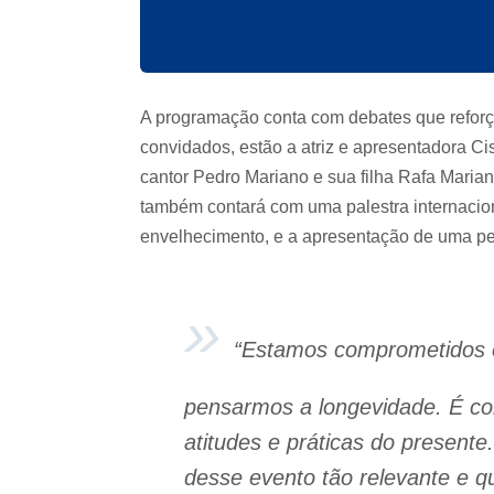
A programação conta com debates que reforça
convidados, estão a atriz e apresentadora Cis
cantor Pedro Mariano e sua filha Rafa Maria
também contará com uma palestra internacio
envelhecimento, e a apresentação de uma p
“Estamos comprometidos e
pensarmos a longevidade. É co
atitudes e práticas do present
desse evento tão relevante e q