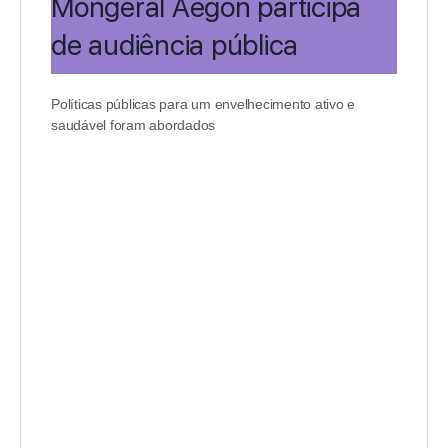
Mongeral Aegon participa
de audiência pública
Políticas públicas para um envelhecimento ativo e
saudável foram abordados