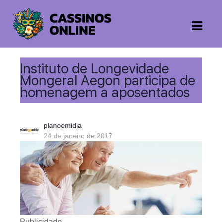
Instituto de Longevidade
Mongeral Aegon participa de
homenagem a aposentados
planoemidia
24 de janeiro de 2017
Publicidade