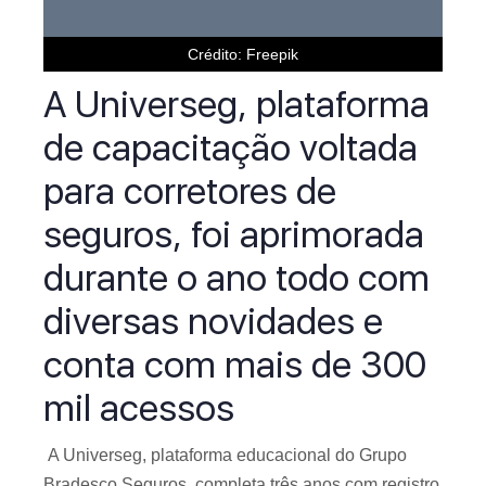
Crédito: Freepik
A Universeg, plataforma
de capacitação voltada
para corretores de
seguros, foi aprimorada
durante o ano todo com
diversas novidades e
conta com mais de 300
mil acessos
A Universeg, plataforma educacional do Grupo
Bradesco Seguros, completa três anos com registro