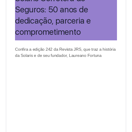
Seguros: 50 anos de
dedicação, parceria e
comprometimento
Confira a edição 242 da Revista JRS, que traz a história
da Solaris e de seu fundador, Laureano Fortuna