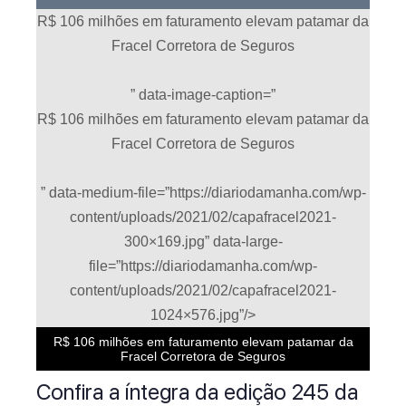
R$ 106 milhões em faturamento elevam patamar da
Fracel Corretora de Seguros
” data-image-caption=”
R$ 106 milhões em faturamento elevam patamar da
Fracel Corretora de Seguros
” data-medium-file=”https://diariodamanha.com/wp-
content/uploads/2021/02/capafracel2021-
300×169.jpg” data-large-
file=”https://diariodamanha.com/wp-
content/uploads/2021/02/capafracel2021-
1024×576.jpg”/>
R$ 106 milhões em faturamento elevam patamar da
Fracel Corretora de Seguros
Confira a íntegra da edição 245 da