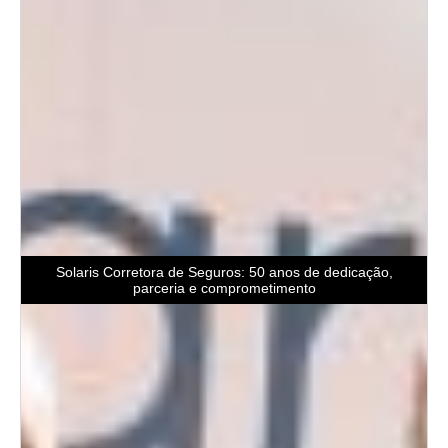
Solaris Corretora de Seguros: 50 anos de dedicação,
parceria e comprometimento
” data-medium-file=”https://diariodamanha.com/wp-
content/uploads/2020/11/solaris342-300×169.jpg” data-
large-file=”https://diariodamanha.com/wp-
content/uploads/2020/11/solaris342-1024×576.jpg”/>
Solaris Corretora de Seguros: 50 anos de dedicação,
parceria e comprometimento