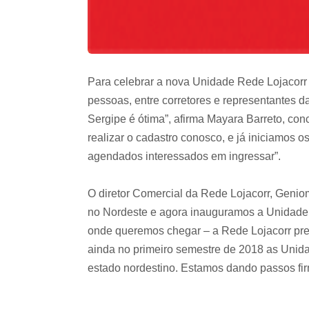
Para celebrar a nova Unidade Rede Lojacorr
pessoas, entre corretores e representantes 
Sergipe é ótima”, afirma Mayara Barreto, co
realizar o cadastro conosco, e já iniciamos o
agendados interessados em ingressar”.
O diretor Comercial da Rede Lojacorr, Genio
no Nordeste e agora inauguramos a Unidade S
onde queremos chegar – a Rede Lojacorr pret
ainda no primeiro semestre de 2018 as Unida
estado nordestino. Estamos dando passos fir