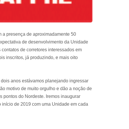
com a presença de aproximadamente 50
 expectativa de desenvolvimento da Unidade
 contatos de corretores interessados em
 inscritos, já produzindo, e mais oito
á dois anos estávamos planejando ingressar
são motivo de muito orgulho e dão a noção de
os pontos do Nordeste. Iremos inaugurar
é o início de 2019 com uma Unidade em cada