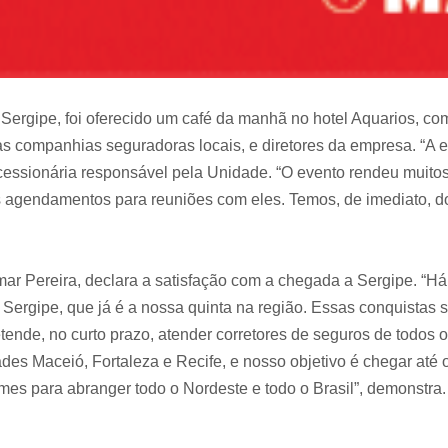
 Sergipe, foi oferecido um café da manhã no hotel Aquarios, 
das companhias seguradoras locais, e diretores da empresa. “A
ncessionária responsável pela Unidade. “O evento rendeu muitos
s agendamentos para reuniões com eles. Temos, de imediato, dois
mar Pereira, declara a satisfação com a chegada a Sergipe. “H
ergipe, que já é a nossa quinta na região. Essas conquistas 
ende, no curto prazo, atender corretores de seguros de todos 
des Maceió, Fortaleza e Recife, e nosso objetivo é chegar at
mes para abranger todo o Nordeste e todo o Brasil”, demonstra.