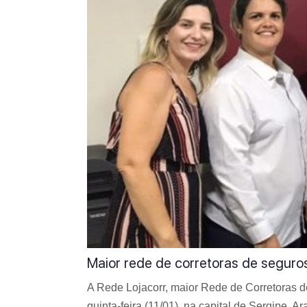
Maior rede de corretoras de seguro
A Rede Lojacorr, maior Rede de Corretoras d
quinta-feira (11/01), na capital de Sergipe, A