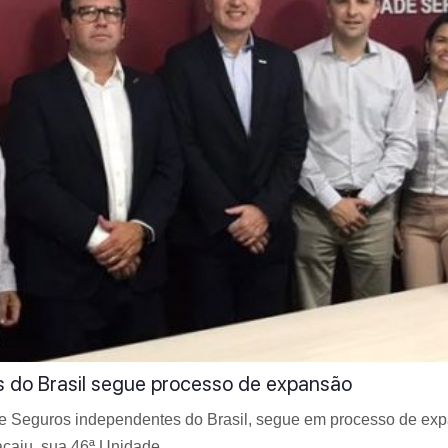
s do Brasil segue processo de expansão
e Seguros independentes do Brasil, segue em processo de expa
racaju, sua 46ª Unidade.