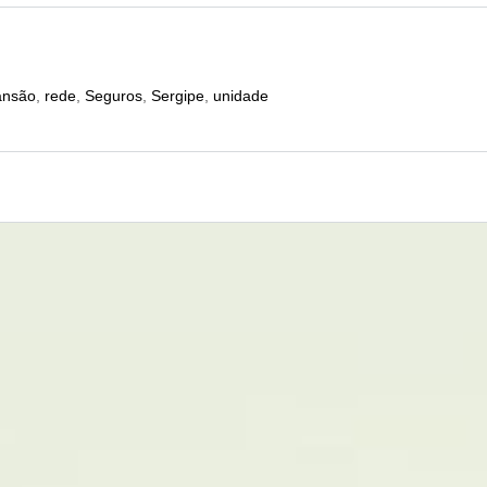
ansão
,
rede
,
Seguros
,
Sergipe
,
unidade