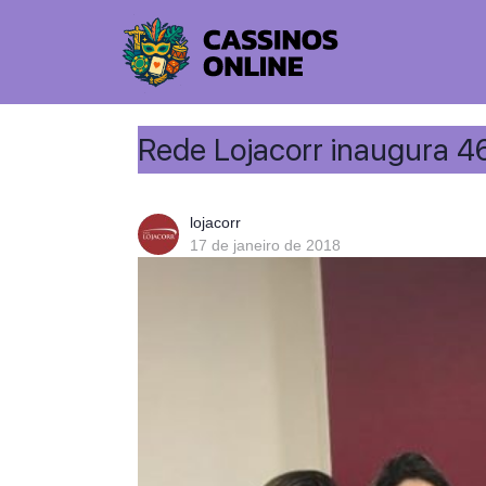
Rede Lojacorr inaugura 4
lojacorr
17 de janeiro de 2018