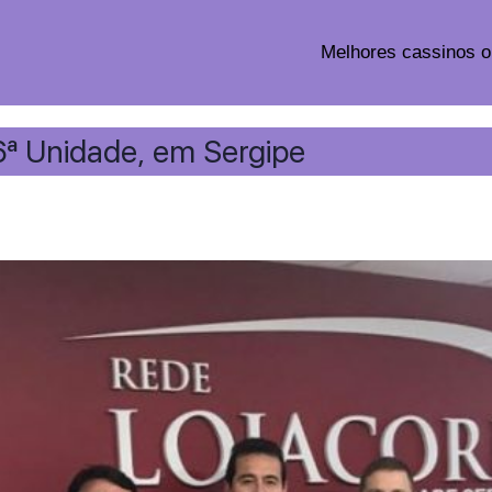
Melhores cassinos o
6ª Unidade, em Sergipe