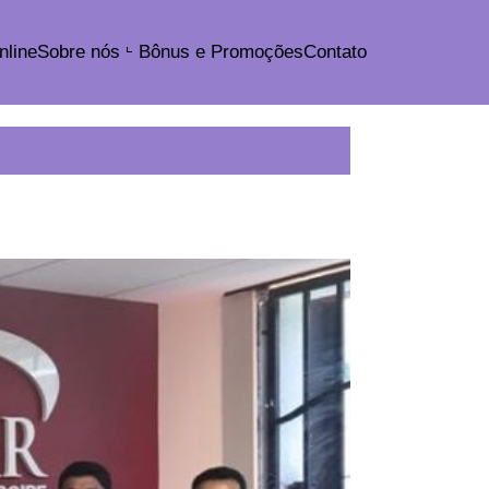
nline
Sobre nós
Bônus e Promoções
Contato