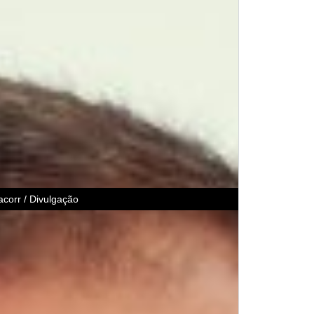
acorr / Divulgação