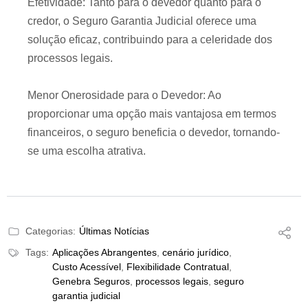
Efetividade: Tanto para o devedor quanto para o
credor, o Seguro Garantia Judicial oferece uma
solução eficaz, contribuindo para a celeridade dos
processos legais.
Menor Onerosidade para o Devedor: Ao
proporcionar uma opção mais vantajosa em termos
financeiros, o seguro beneficia o devedor, tornando-
se uma escolha atrativa.
Categorias:
Últimas Notícias
Tags:
Aplicações Abrangentes
,
cenário jurídico
,
Custo Acessível
,
Flexibilidade Contratual
,
Genebra Seguros
,
processos legais
,
seguro
garantia judicial