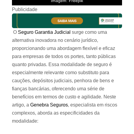
Imagem: Freepik
Publicidade
O
Seguro Garantia Judicial
surge como uma
alternativa inovadora no cenário jurídico,
proporcionando uma abordagem flexível e eficaz
para empresas de todos os portes, tanto públicas
quanto privadas. Essa modalidade de seguro é
especialmente relevante como substituto para
cauções, depósitos judiciais, penhora de bens e
fianças bancárias, oferecendo uma série de
benefícios em termos de custo e agilidade. Neste
artigo, a
Genebra Seguros
, especialista em riscos
complexos, aborda as especificidades da
modalidade: