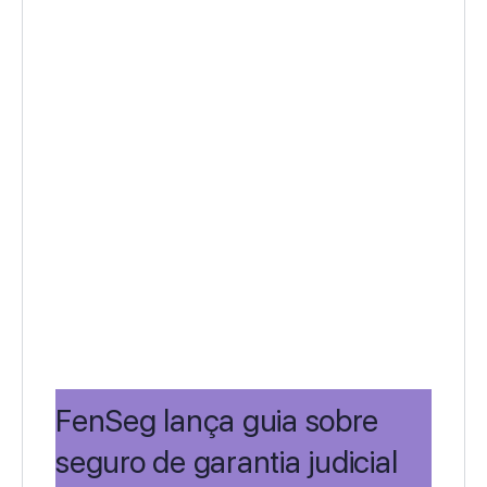
FenSeg lança guia sobre
seguro de garantia judicial