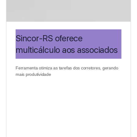
Sincor-RS oferece
multicálculo aos associados
Ferramenta otimiza as tarefas dos corretores, gerando
mais produtividade