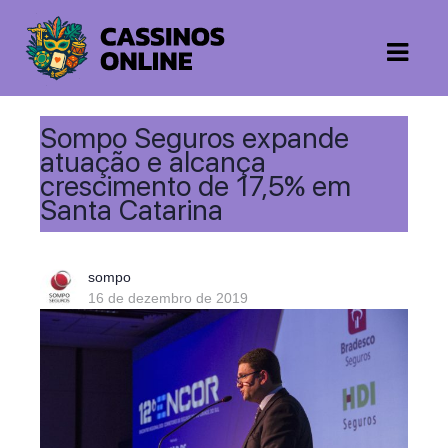
Sompo Seguros expande
atuação e alcança
crescimento de 17,5% em
Santa Catarina
sompo
16 de dezembro de 2019