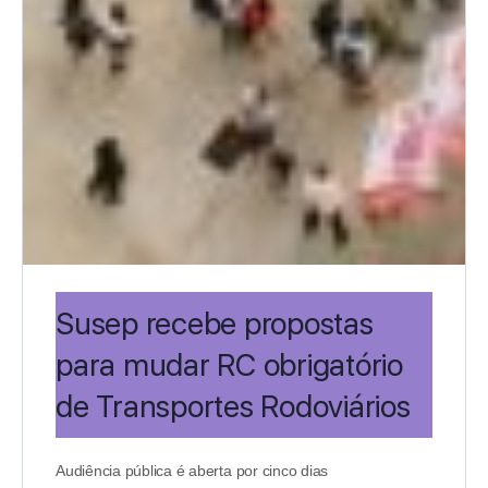
Susep recebe propostas
para mudar RC obrigatório
de Transportes Rodoviários
Audiência pública é aberta por cinco dias