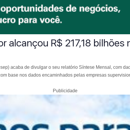
or alcançou R$ 217,18 bilhões
ep) acaba de divulgar o seu relatório Síntese Mensal, com dad
 com base nos dados encaminhados pelas empresas supervision
Publicidade