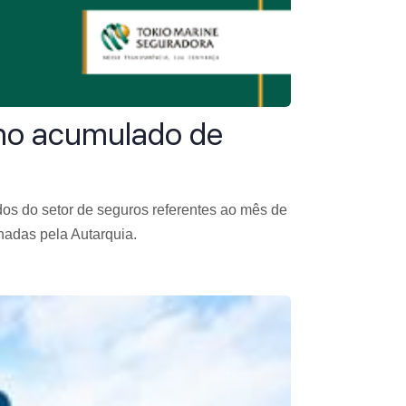
 no acumulado de
os do setor de seguros referentes ao mês de
adas pela Autarquia.