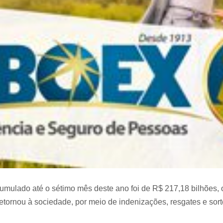
umulado até o sétimo mês deste ano foi de R$ 217,18 bilhões,
etornou à sociedade, por meio de indenizações, resgates e sor