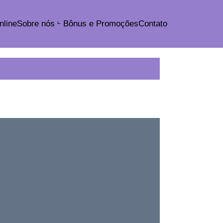
nline
Sobre nós
Bônus e Promoções
Contato