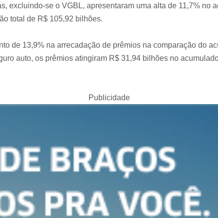
, excluindo-se o VGBL, apresentaram uma alta de 11,7% no ac
 total de R$ 105,92 bilhões.
ento de 13,9% na arrecadação de prêmios na comparação do a
guro auto, os prêmios atingiram R$ 31,94 bilhões no acumulado
Publicidade