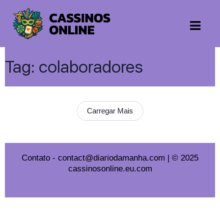
Tag:
colaboradores
Carregar Mais
Contato
-
contact@diariodamanha.com
| © 2025
cassinosonline.eu.com