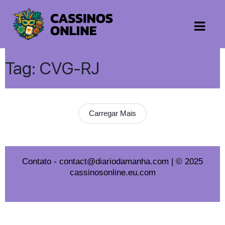
Tag:
CVG-RJ
Carregar Mais
Contato
-
contact@diariodamanha.com
| © 2025
cassinosonline.eu.com