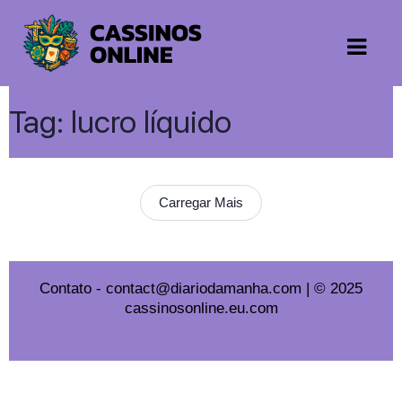
Tag:
lucro líquido
Carregar Mais
Contato
-
contact@diariodamanha.com
| © 2025
cassinosonline.eu.com