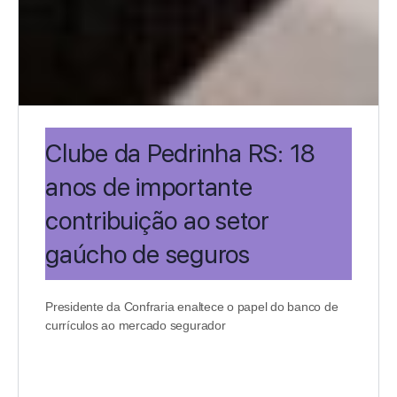
Clube da Pedrinha RS: 18
anos de importante
contribuição ao setor
gaúcho de seguros
Presidente da Confraria enaltece o papel do banco de
currículos ao mercado segurador