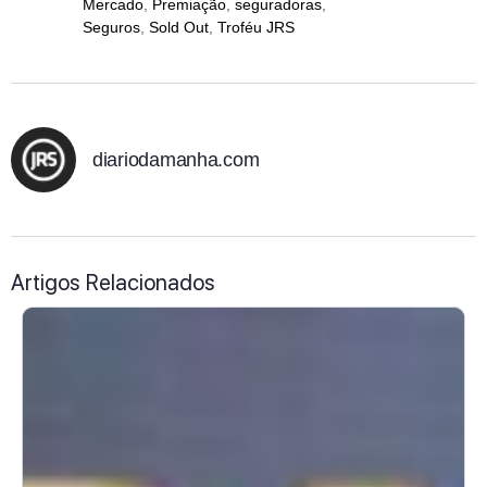
Mercado
,
Premiação
,
seguradoras
,
Seguros
,
Sold Out
,
Troféu JRS
diariodamanha.com
Artigos Relacionados