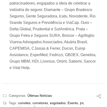
patrocinadores, engajados a ideia de celebrar a
indústria do seguro: Diamante – Grupo Bradesco
Seguros, Gente Seguradora, Icatu, Novodente, Rio
Grande Seguros e Previdência e ViaCap. Ouro –
Delta Global, Prudential e SulAmérica. Prata –
Grupo Fetra e Seguros SURA. Bronze – Agrifoglio
Vianna Advogados Associados, Atuária Brasil,
CAPEMISA, CJosias & Ferrer, Ducon, Europ
Assistance, ExperMed, Fedrizzi, GBOEX, Genebra,
Grupo MBM, HDI, Livonius, Omint, Sabemi, Sancor
e Vital Help.
Categorias:
Últimas Notícias
Tags:
convites
,
corretores
,
esgotados
,
Evento
,
jrs
,