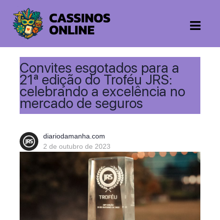
Convites esgotados para a
21ª edição do Troféu JRS:
celebrando a excelência no
mercado de seguros
diariodamanha.com
2 de outubro de 2023