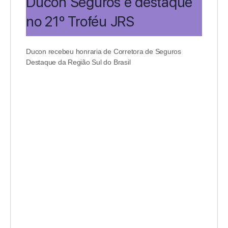
Ducon Seguros é destaque
no 21º Troféu JRS
Ducon recebeu honraria de Corretora de Seguros
Destaque da Região Sul do Brasil