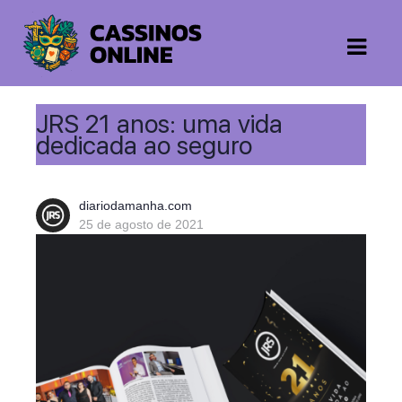
JRS 21 anos: uma vida
dedicada ao seguro
diariodamanha.com
25 de agosto de 2021
JRS 21 anos: uma vida dedicada ao seguro