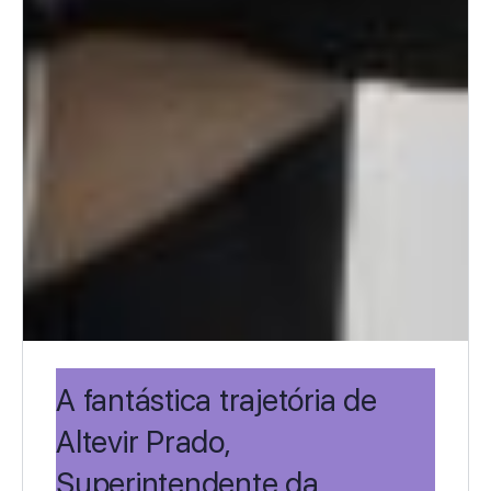
A fantástica trajetória de
Altevir Prado,
Superintendente da