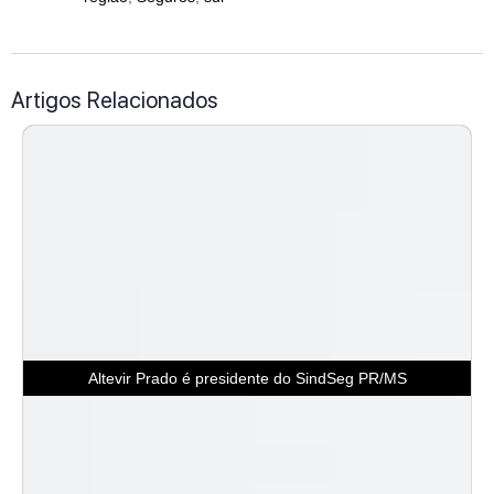
Artigos Relacionados
Altevir Prado é presidente do SindSeg PR/MS