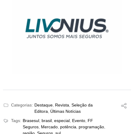
Categorias:
Destaque
,
Revista
,
Seleção da
Editora
,
Últimas Notícias
Tags:
Brasesul
,
brasil
,
especial
,
Evento
,
FF
Seguros
,
Mercado
,
potência
,
programação
,
região
,
Seguros
,
sul