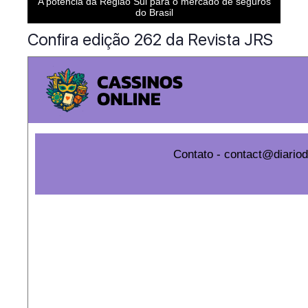
A potência da Região Sul para o mercado de seguros
do Brasil
Confira edição 262 da Revista JRS