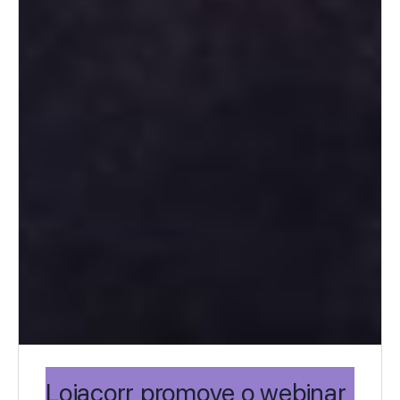
Lojacorr promove o webinar