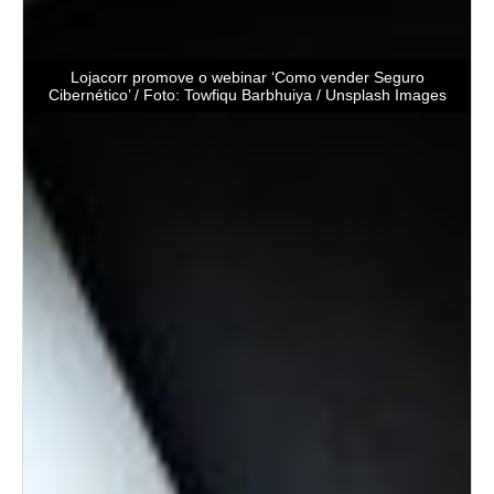
Lojacorr promove o webinar ‘Como vender Seguro
Cibernético’ / Foto: Towfiqu Barbhuiya / Unsplash Images