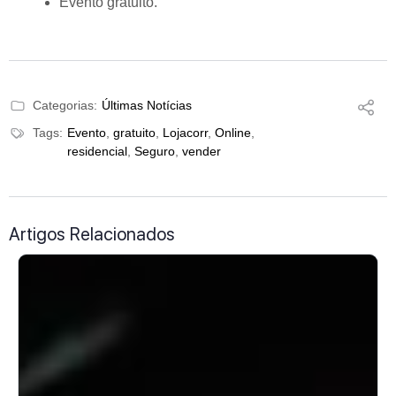
Evento gratuito.
Categorias:
Últimas Notícias
Tags:
Evento
,
gratuito
,
Lojacorr
,
Online
,
residencial
,
Seguro
,
vender
Artigos Relacionados