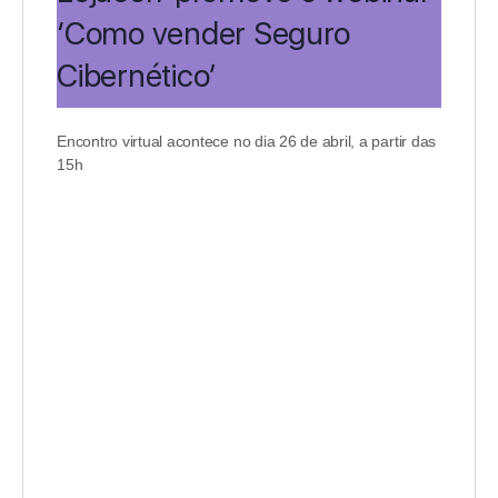
‘Como vender Seguro
Cibernético’
Encontro virtual acontece no dia 26 de abril, a partir das
15h