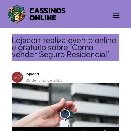
Lojacorr realiza evento online
e gratuito sobre ‘Como
vender Seguro Residencial’
lojacorr
20 de julho de 2022