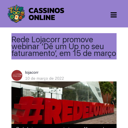
Rede Lojacorr promove
webinar ‘Dê um Up no seu
faturamento’, em 15 de março
lojacorr
10 de março de 2022