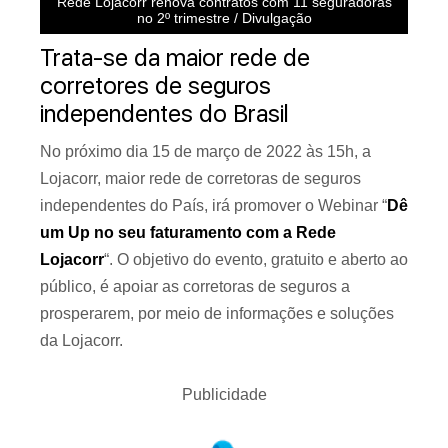
Rede Lojacorr renova contratos com 11 seguradoras
no 2º trimestre / Divulgação
Trata-se da maior rede de
corretores de seguros
independentes do Brasil
No próximo dia 15 de março de 2022 às 15h, a
Lojacorr, maior rede de corretoras de seguros
independentes do País, irá promover o Webinar “
Dê
um Up no seu faturamento com a Rede
Lojacorr
“. O objetivo do evento, gratuito e aberto ao
público, é apoiar as corretoras de seguros a
prosperarem, por meio de informações e soluções
da Lojacorr.
Publicidade