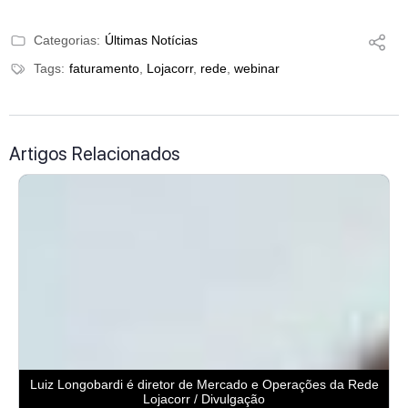
Categorias:
Últimas Notícias
Tags:
faturamento
,
Lojacorr
,
rede
,
webinar
Artigos Relacionados
Luiz Longobardi é diretor de Mercado e Operações da Rede
Lojacorr / Divulgação