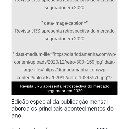
segurador em 2020
” data-image-caption=”
Revista JRS apresenta retrospectiva do mercado
segurador em 2020
” data-medium-file=”https://diariodamanha.com/wp-
content/uploads/2020/12/retro-300×169.jpg” data-
large-file=”https://diariodamanha.com/wp-
content/uploads/2020/12/retro-1024×576.jpg”/>
Revista JRS apresenta retrospectiva do mercado
segurador em 2020
Edição especial da publicação mensal
aborda os principais acontecimentos do
ano