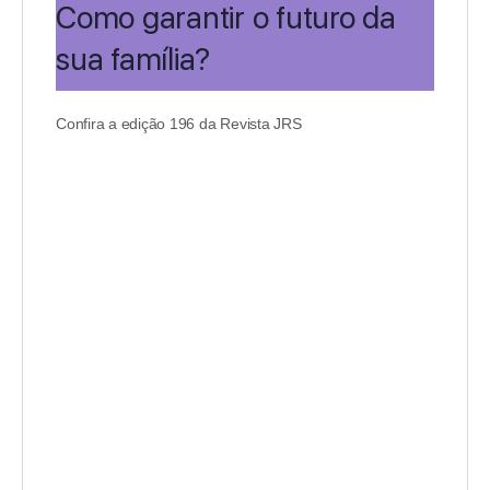
Como garantir o futuro da
sua família?
Confira a edição 196 da Revista JRS