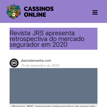
Revista JRS apresenta
retrospectiva do mercado
segurador em 2020
diariodamanha.com
29 de dezembro de 2020
Revista JRS apresenta retrospectiva do mercado