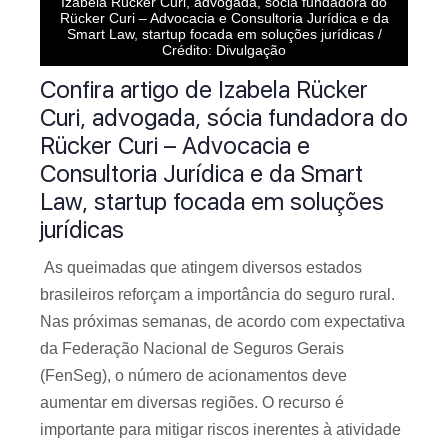
Izabela Rücker Curi, advogada, sócia fundadora do
Rücker Curi – Advocacia e Consultoria Jurídica e da
Smart Law, startup focada em soluções jurídicas /
Crédito: Divulgação
Confira artigo de Izabela Rücker
Curi, advogada, sócia fundadora do
Rücker Curi – Advocacia e
Consultoria Jurídica e da Smart
Law, startup focada em soluções
jurídicas
As queimadas que atingem diversos estados
brasileiros reforçam a importância do seguro rural.
Nas próximas semanas, de acordo com expectativa
da Federação Nacional de Seguros Gerais
(FenSeg), o número de acionamentos deve
aumentar em diversas regiões. O recurso é
importante para mitigar riscos inerentes à atividade