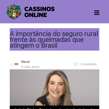
A importância do seguro rural
frente às queimadas que
atingem o Brasil
literal
1
comentário
4 dias atrás