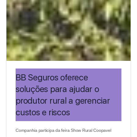
BB Seguros oferece
soluções para ajudar o
produtor rural a gerenciar
custos e riscos
Companhia participa da feira Show Rural Coopavel