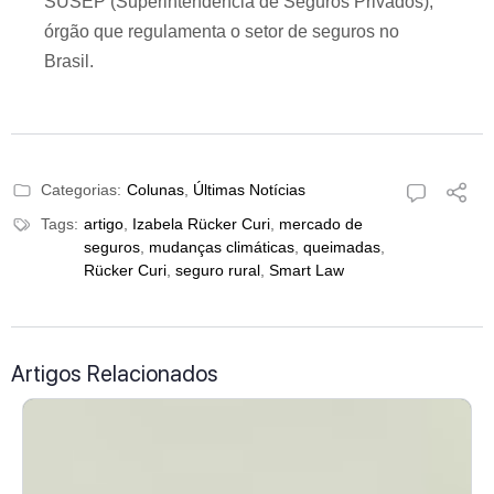
SUSEP (Superintendência de Seguros Privados),
órgão que regulamenta o setor de seguros no
Brasil.
Categorias:
Colunas
,
Últimas Notícias
Tags:
artigo
,
Izabela Rücker Curi
,
mercado de
seguros
,
mudanças climáticas
,
queimadas
,
Rücker Curi
,
seguro rural
,
Smart Law
Artigos Relacionados