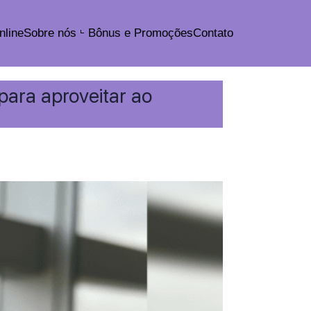
nline
Sobre nós
Bônus e Promoções
Contato
para aproveitar ao