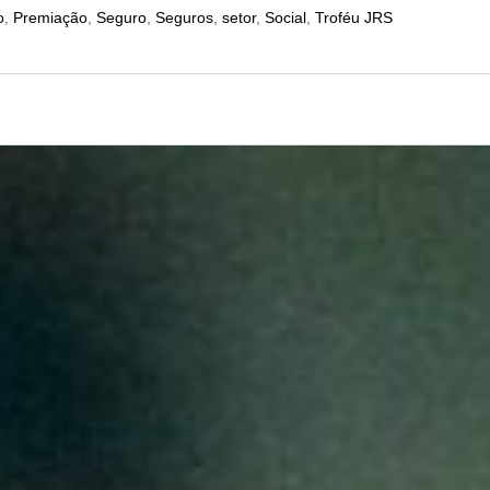
o
,
Premiação
,
Seguro
,
Seguros
,
setor
,
Social
,
Troféu JRS