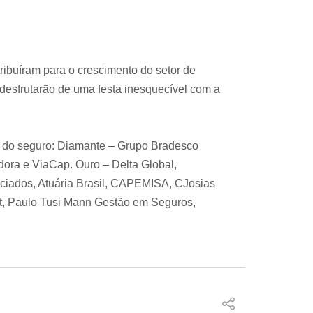
ribuíram para o crescimento do setor de
desfrutarão de uma festa inesquecível com a
ia do seguro: Diamante – Grupo Bradesco
ora e ViaCap. Ouro – Delta Global,
ciados, Atuária Brasil, CAPEMISA, CJosias
t, Paulo Tusi Mann Gestão em Seguros,