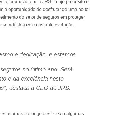
ento, promovido pelo JRS – cujo propósito é
m a oportunidade de desfrutar de uma noite
timento do setor de seguros em proteger
sa indústria em constante evolução.
iasmo e dedicação, e estamos
seguros no último ano. Será
to e da excelência neste
as”, destaca a CEO do JRS,
 destacamos ao longo deste texto algumas