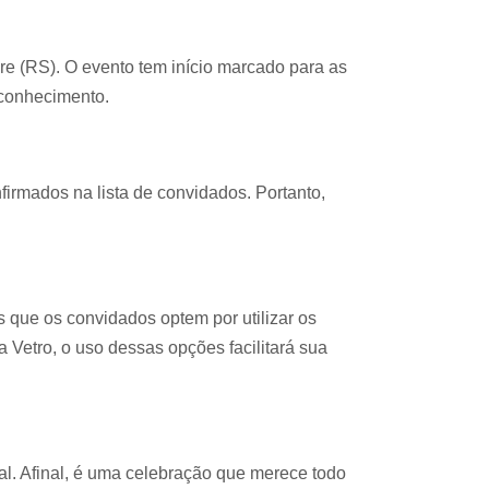
re (RS). O evento tem início marcado para as
econhecimento.
rmados na lista de convidados. Portanto,
que os convidados optem por utilizar os
 Vetro, o uso dessas opções facilitará sua
ial. Afinal, é uma celebração que merece todo