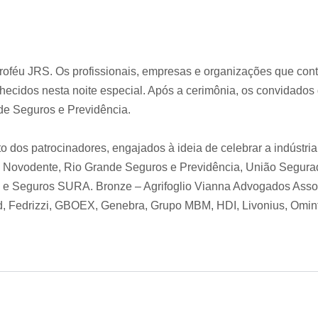
roféu JRS. Os profissionais, empresas e organizações que cont
ecidos nesta noite especial. Após a cerimônia, os convidados 
e Seguros e Previdência.
o dos patrocinadores, engajados à ideia de celebrar a indústr
Novodente, Rio Grande Seguros e Previdência, União Segurad
ra e Seguros SURA. Bronze – Agrifoglio Vianna Advogados Asso
d, Fedrizzi, GBOEX, Genebra, Grupo MBM, HDI, Livonius, Omin