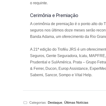
o requinte.
Cerimônia e Premiação
A cerimônia de premiação é o ponto alto do T
seguros nos últimos doze meses serão reconh
Banda Adama, um oferecimento da Rio Grand
A 21ª edição do Troféu JRS é um ofereciment
Seguros, Gente Seguradora, Icatu, MAPFRE, 
Prudential e SulAmérica. Prata – Grupo Fet
& Ferrer, Ducon, Europ Assistance, ExperMe
Sabemi, Sancor, Sompo e Vital Help.
Categorias:
Destaque
,
Últimas Notícias