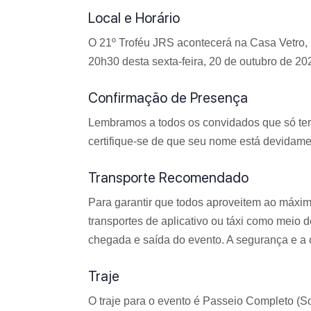
Local e Horário
O 21º Troféu JRS acontecerá na Casa Vetro, 
20h30 desta sexta-feira, 20 de outubro de 20
Confirmação de Presença
Lembramos a todos os convidados que só terã
certifique-se de que seu nome está devidamen
Transporte Recomendado
Para garantir que todos aproveitem ao máxi
transportes de aplicativo ou táxi como meio 
chegada e saída do evento. A segurança e a 
Traje
O traje para o evento é Passeio Completo (So