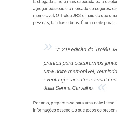
É chegada a hora mais esperada para o setor 
agregar pessoas e o mercado de seguros, esg
memorável. O Troféu JRS é mais do que uma 
pessoas, famílias e bens. É uma noite para 
“A 21ª edição do Troféu 
prontos para celebrarmos junto
uma noite memorável, reunindo 
evento que acontece anualment
Júlia Senna Carvalho.
Portanto, preparem-se para uma noite inesqu
informações essenciais que todos os present