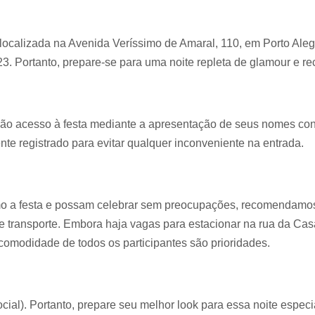
localizada na Avenida Veríssimo de Amaral, 110, em Porto Aleg
23. Portanto, prepare-se para uma noite repleta de glamour e r
o acesso à festa mediante a apresentação de seus nomes confi
te registrado para evitar qualquer inconveniente na entrada.
mo a festa e possam celebrar sem preocupações, recomendamos 
de transporte. Embora haja vagas para estacionar na rua da Casa
comodidade de todos os participantes são prioridades.
cial). Portanto, prepare seu melhor look para essa noite espec