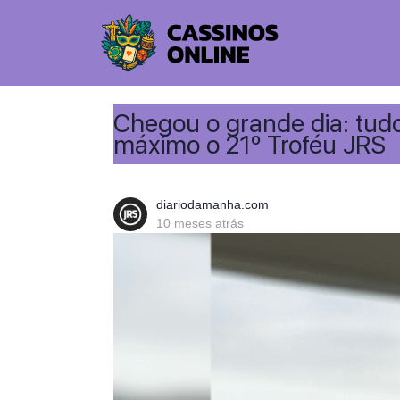
Chegou o grande dia: tudo
máximo o 21º Troféu JRS
diariodamanha.com
10 meses atrás