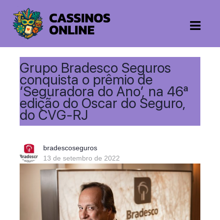
Grupo Bradesco Seguros
conquista o prêmio de
‘Seguradora do Ano’, na 46ª
edição do Oscar do Seguro,
do CVG-RJ
bradescoseguros
13 de setembro de 2022