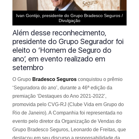
Ivan Gontijo, presidente do Grupo Bradesco Seguros /
Divulgação
Além desse reconhecimento,
presidente do Grupo Segurador foi
eleito o ‘Homem de Seguro do
ano’, em evento realizado em
setembro
O Grupo
Bradesco Seguros
conquistou o prêmio
‘Seguradora do ano’, durante a 46ª edição da
premiação ‘Destaques do Ano 2021-2022’,
promovida pelo CVG-RJ (Clube Vida em Grupo do
Rio de Janeiro). A Companhia foi representada no
evento pelo diretor da Organização de Vendas do
Grupo Bradesco Seguros, Leonardo de Freitas, que
destacou em seu discurso a responsabilidade da